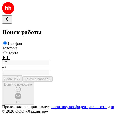
Поиск работы
Телефон
Телефон
Почта
🇷🇺
+7
Дальше
Войти с паролем
Войти с помощью
+
3
Продолжая, вы принимаете
политику конфиденциальности
и
п
© 2026 ООО «Хэдхантер»