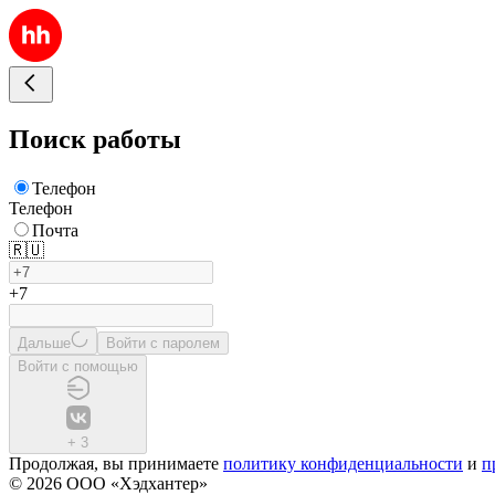
Поиск работы
Телефон
Телефон
Почта
🇷🇺
+7
Дальше
Войти с паролем
Войти с помощью
+
3
Продолжая, вы принимаете
политику конфиденциальности
и
п
© 2026 ООО «Хэдхантер»