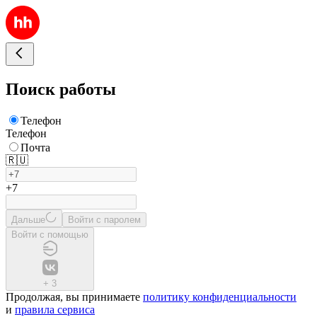
Поиск работы
Телефон
Телефон
Почта
🇷🇺
+7
Дальше
Войти с паролем
Войти с помощью
+
3
Продолжая, вы принимаете
политику конфиденциальности
и
правила сервиса