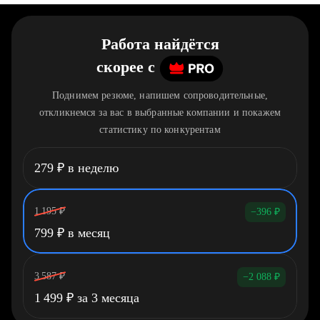
Работа найдётся
скорее
c
Поднимем резюме, напишем сопроводительные,
откликнемся за вас в выбранные компании и покажем
статистику по конкурентам
279
₽
в неделю
1 195
₽
−396
₽
799
₽
в месяц
3 587
₽
−2 088
₽
1 499
₽
за 3 месяца