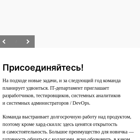
/
Присоединяйтесь!
На подходе новые задачи, и за следующий год команда
планирует удвоиться. IT-департамент приглашает
разработчиков, тестировщиков, системных аналитиков
и системных администраторов / DevOps.
Команда выстраивает долгосрочную работу над продуктом,
поэтому кроме хард-скиллс здесь ценятся открытость
и самостоятельность. Большое преимущество для новичка —
готовность общаться с коллегами, ясно обозначить, в каком