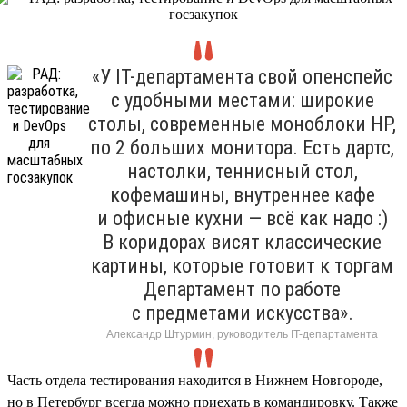
«У IT-департамента свой опенспейс
с удобными местами: широкие
столы, современные моноблоки HP,
по 2 больших монитора. Есть дартс,
настолки, теннисный стол,
кофемашины, внутреннее кафе
и офисные кухни — всё как надо :)
В коридорах висят классические
картины, которые готовит к торгам
Департамент по работе
с предметами искусства».
Александр Штурмин, руководитель IT-департамента
Часть отдела тестирования находится в Нижнем Новгороде,
но в Петербург всегда можно приехать в командировку. Также