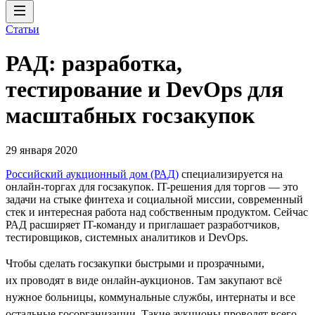
Статьи
РАД: разработка,
тестирование и DevOps для
масштабных госзакупок
29 января 2020
Российский аукционный дом (РАД)
специализируется на
онлайн-торгах для госзакупок. IT-решения для торгов — это
задачи на стыке финтеха и социальной миссии, современный
стек и интересная работа над собственным продуктом. Сейчас
РАД расширяет IT-команду и приглашает разработчиков,
тестировщиков, системных аналитиков и DevOps.
Чтобы сделать госзакупки быстрыми и прозрачными,
их проводят в виде онлайн-аукционов. Там закупают всё
нужное больницы, коммунальные службы, интернаты и все
остальные госорганизации. Такие аукционы проводят всего