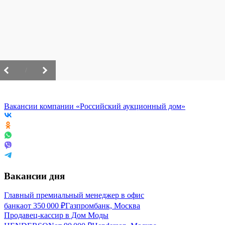
/
Вакансии компании «Российский аукционный дом»
Вакансии дня
Главный премиальный менеджер в офис
банка
от
350 000
₽
Газпромбанк, Москва
Продавец-кассир в Дом Моды