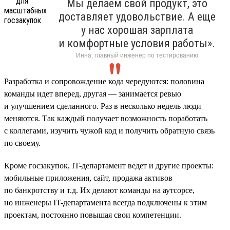
Мы делаем свой продукт, это
доставляет удовольствие. А еще
у нас хорошая зарплата
и комфортные условия работы».
Инна, главный инженер по тестированию
Разработка и сопровождение кода чередуются: половина
команды идет вперед, другая — занимается ревью
и улучшением сделанного. Раз в несколько недель люди
меняются. Так каждый получает возможность поработать
с коллегами, изучить чужой код и получить обратную связь
по своему.
Кроме госзакупок, IT-департамент ведет и другие проекты:
мобильные приложения, сайт, продажа активов
по банкротству и т.д. Их делают команды на аутсорсе,
но инженеры IT-департамента всегда подключены к этим
проектам, постоянно повышая свои компетенции.