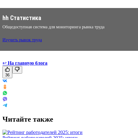
hh Статистика
Общедоступная система для мониторинга рынка труда
Изучить рынок труда
↩
На главную блога
36
Читайте также
Рейтинг работодателей 2025: итоги