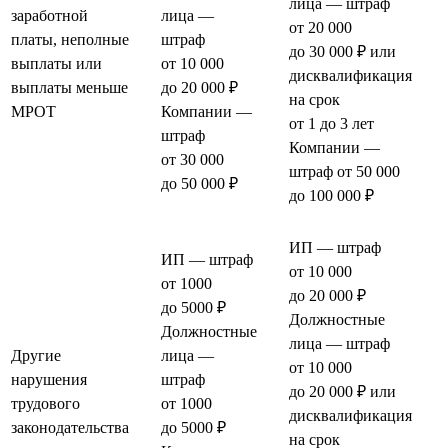
лица — штраф
заработной
лица —
от 20 000
платы, неполные
штраф
до 30 000 ₽ или
выплаты или
от 10 000
дисквалификация
выплаты меньше
до 20 000 ₽
на срок
МРОТ
Компании —
от 1 до 3 лет
штраф
Компании —
от 30 000
штраф от 50 000
до 50 000 ₽
до 100 000 ₽
ИП — штраф
ИП — штраф
от 10 000
от 1000
до 20 000 ₽
до 5000 ₽
Должностные
Должностные
лица — штраф
Другие
лица —
от 10 000
нарушения
штраф
до 20 000 ₽ или
трудового
от 1000
дисквалификация
законодательства
до 5000 ₽
на срок