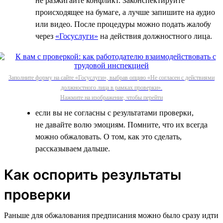
не разжигайте конфликт. Законспектируйте
происходящее на бумаге, а лучше запишите на аудио
или видео. После процедуры можно подать жалобу
через
«Госуслуги»
на действия должностного лица.
Заполните форму на сайте «Госуслуги», выбрав опцию «Не согласен с действиями
должностного лица в рамках проверки».
Нажмите на изображение, чтобы перейти
если вы не согласны с результатами проверки,
не давайте волю эмоциям. Помните, что их всегда
можно обжаловать. О том, как это сделать,
рассказываем дальше.
Как оспорить результаты
проверки
Раньше для обжалования предписания можно было сразу идти