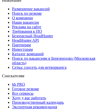
HeadHunter
Размещение вакансий
Поиск по резюме
О компании
Наши вакансии
Реклама на сайте
Требования к ПО
Безопасный HeadHunter
HeadHunter API
Партнерам
Инвесторам
Каталог компаний
Поиск по вакансиям в Березнецово (Московская
область)
Сетка: соцсеть для нетворкинга
Соискателям
hh PRO
Готовое резюме
Все сервисы
Хочу у вас работать
Производственный календарь
Экспертная рекомендация