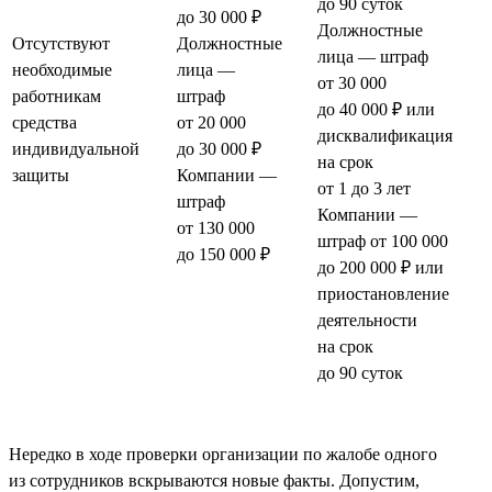
до 90 суток
до 30 000 ₽
Должностные
Отсутствуют
Должностные
лица — штраф
необходимые
лица —
от 30 000
работникам
штраф
до 40 000 ₽ или
средства
от 20 000
дисквалификация
индивидуальной
до 30 000 ₽
на срок
защиты
Компании —
от 1 до 3 лет
штраф
Компании —
от 130 000
штраф от 100 000
до 150 000 ₽
до 200 000 ₽ или
приостановление
деятельности
на срок
до 90 суток
Нередко в ходе проверки организации по жалобе одного
из сотрудников вскрываются новые факты. Допустим,