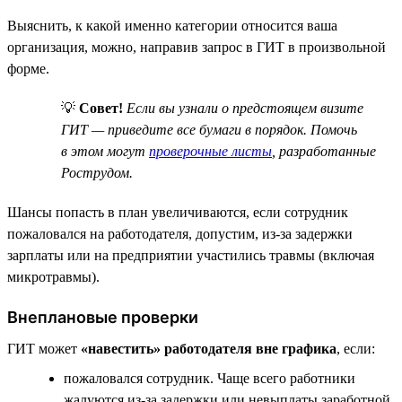
Выяснить, к какой именно категории относится ваша
организация, можно, направив запрос в ГИТ в произвольной
форме.
💡
Совет!
Если вы узнали о предстоящем визите
ГИТ — приведите все бумаги в порядок. Помочь
в этом могут
проверочные листы
, разработанные
Рострудом.
Шансы попасть в план увеличиваются, если сотрудник
пожаловался на работодателя, допустим, из-за задержки
зарплаты или на предприятии участились травмы (включая
микротравмы).
Внеплановые проверки
ГИТ может
«навестить» работодателя вне графика
, если:
пожаловался сотрудник. Чаще всего работники
жалуются из-за задержки или невыплаты заработной