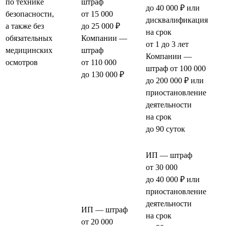
по технике
штраф
до 40 000 ₽ или
безопасности,
от 15 000
дисквалификация
а также без
до 25 000 ₽
на срок
обязательных
Компании —
от 1 до 3 лет
медицинских
штраф
Компании —
осмотров
от 110 000
штраф от 100 000
до 130 000 ₽
до 200 000 ₽ или
приостановление
деятельности
на срок
до 90 суток
ИП — штраф
от 30 000
до 40 000 ₽ или
приостановление
деятельности
ИП — штраф
на срок
от 20 000