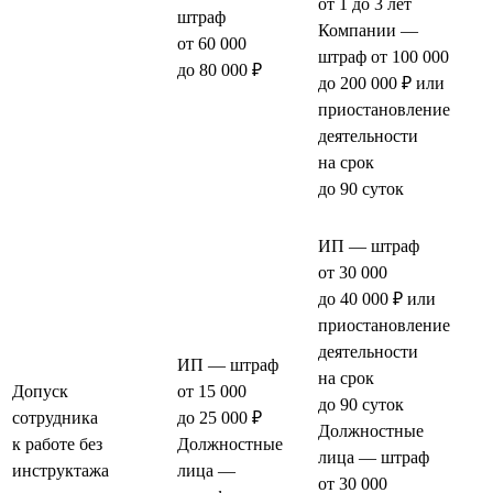
от 1 до 3 лет
штраф
Компании —
от 60 000
штраф от 100 000
до 80 000 ₽
до 200 000 ₽ или
приостановление
деятельности
на срок
до 90 суток
ИП — штраф
от 30 000
до 40 000 ₽ или
приостановление
деятельности
ИП — штраф
на срок
Допуск
от 15 000
до 90 суток
сотрудника
до 25 000 ₽
Должностные
к работе без
Должностные
лица — штраф
инструктажа
лица —
от 30 000