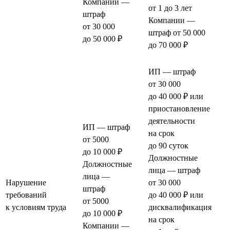
Компании —
от 1 до 3 лет
штраф
Компании —
от 30 000
штраф от 50 000
до 50 000 ₽
до 70 000 ₽
ИП — штраф
от 30 000
до 40 000 ₽ или
приостановление
деятельности
ИП — штраф
на срок
от 5000
до 90 суток
до 10 000 ₽
Должностные
Должностные
лица — штраф
лица —
Нарушение
от 30 000
штраф
требований
до 40 000 ₽ или
от 5000
к условиям труда
дисквалификация
до 10 000 ₽
на срок
Компании —