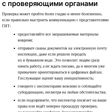
с проверяющими органами
Проверка может пройти более гладко и менее болезненно,
если правильно выстроить коммуникацию с представителями
ГИТ:
предоставляйте все запрашиваемые материалы
вовремя;
отправьте сканы документов на электронную почту
инспекции, даже если решили передать
их в бумажном виде. Это позволит людям сразу
начать работу, а не ждать письмо, да и многим уже
привычнее ориентироваться в цифровых файлах.
Госслужащие оценят вашу инициативность;
говорите с инспекторами вежливо и соблюдайте
субординацию, несмотря на любые обстоятельства;
если подозреваете, что инспектор посягает на ваши
права или ведёт неверно процедуру проверки,