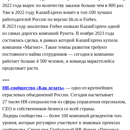
2022 года вырос по количеству заказов больше чем в 800 раз.
Уже в 2022 году KazanExpress вошёл в топ-100 лучших
работодателей России по версии hh.ru и Forbes.
В 2023 году аналитики Forbes назвали KazanExpress одной
из самых дорогих компаний Рунета. В ноябре 2023 года
состоялась сделка, в рамках которой KazanExpress купила
компания «Магнит». Такие темпы развития требуют
постоянного найма сотрудников — сегодня в компании
работает больше 4 500 человек, и команда маркетплейса
продолжает расти.
***
HR-сообщество «Как делать»
— одно из крупнейших
отраслевых объединений России. Сегодня насчитывает
27 тысяч HR-специалистов из сферы управления персоналом,
СЕО и собственников бизнеса со всей страны.
Лидеры сообщества — более 100 компаний-резидентов топ-
уровня, которые регулярно участвуют в знаковых проектах
сообщества. Среди них Глобальный HR-форум «Персонал