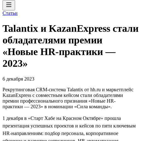
Статьи
Talantix и KazanExpress стали
обладателями премии
«Новые HR-практики —
2023»
6 декабря 2023
Рекрутинговая CRM-система Talantix от hh.ru и маркетплейс
KazanExpress с совместным кейсом стали обладателями
премии профессионального признания «Новые HR-
практики — 2023» в номинации «Сила команды».
1 декабря в «Старт Хабе на Красном Октябре» прошла
презентация успешных проектов и кейсов по пяти ключевым
HR-направлениям: подбор персонала, корпоративное
обучение и развитие сотрудников, HR-автоматизация,