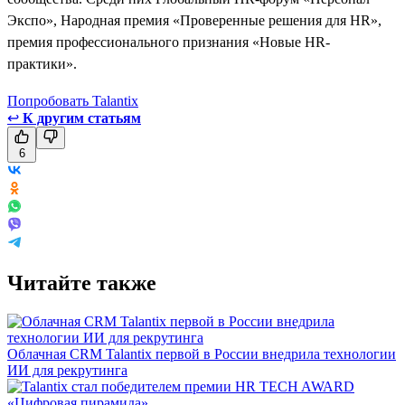
Экспо», Народная премия «Проверенные решения для HR»,
премия профессионального признания «Новые HR-
практики».
Попробовать Talantix
↩
К другим статьям
6
Читайте также
Облачная CRM Talantix первой в России внедрила технологии
ИИ для рекрутинга