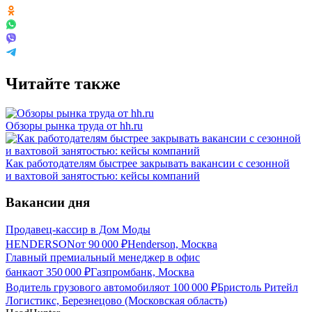
Читайте также
Обзоры рынка труда от hh.ru
Как работодателям быстрее закрывать вакансии с сезонной
и вахтовой занятостью: кейсы компаний
Вакансии дня
Продавец-кассир в Дом Моды
HENDERSON
от
90 000
₽
Henderson, Москва
Главный премиальный менеджер в офис
банка
от
350 000
₽
Газпромбанк, Москва
Водитель грузового автомобиля
от
100 000
₽
Бристоль Ритейл
Логистикс, Березнецово (Московская область)