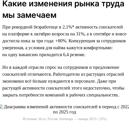
Какие изменения рынка труда
мы замечаем
При рекордной безработице в 2,1%* активность соискателей
на платформе к октябрю возросла на 31%, а в сентябре и вовсе
достигла пика за три года: +80%. Конкуренция за сотрудников
умеренная, а условия для найма кажутся комфортными:
на одну вакансию приходится 6,4 резюме.
Но в каждой отрасли спрос на сотрудников и предложение
соискателей отличаются. Работодатели из растущих отраслей
экономики всё больше нуждаются в персонале. Даже при
растущей активности соискателей этого недостаточно, чтобы
закрыть потребности компаний в рабочих специальностях.
Источник: hh.ru, Россия, бенчмарк — январь 2023 г. (0%)