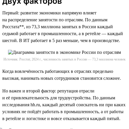
двух факторов
Первый: развитие экономики напрямую влияет
на распределение занятости по отраслям. По данным
Росстата**, из 73,3 миллиона занятых в России каждый
седьмой работает в промышленности, а в ретейле — каждый
шестой. В ИТ работает в 5 раз меньше, чем в производстве.
Источник: Росстат, 2024 г., численность занятых в России — 73,3 миллиона человек
Когда вовлечённость работающих в отраслях предельно
высокая, нанимать новых сотрудников становится сложнее.
Но важен и второй фактор: репутация отрасли
и её привлекательность для трудоустройства. По данным
исследования hh.ru, каждый десятый соискатель ни при каких
условиях не пойдёт работать в промышленность, а от работы
в ретейле и логистике и вовсе отказывается каждый пятый.