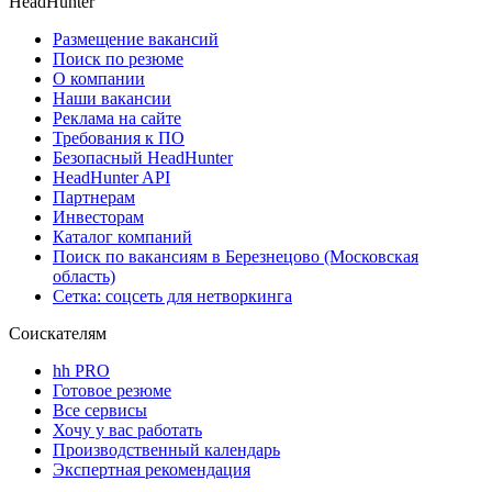
HeadHunter
Размещение вакансий
Поиск по резюме
О компании
Наши вакансии
Реклама на сайте
Требования к ПО
Безопасный HeadHunter
HeadHunter API
Партнерам
Инвесторам
Каталог компаний
Поиск по вакансиям в Березнецово (Московская
область)
Сетка: соцсеть для нетворкинга
Соискателям
hh PRO
Готовое резюме
Все сервисы
Хочу у вас работать
Производственный календарь
Экспертная рекомендация