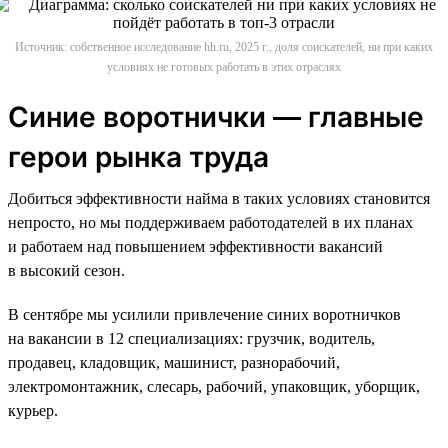
Источник: собственное исследование hh.ru, 2025 г., доля соискателей, ни при каких
условиях не готовых работать в этих отраслях
Синие воротнички — главные
герои рынка труда
Добиться эффективности найма в таких условиях становится
непросто, но мы поддерживаем работодателей в их планах
и работаем над повышением эффективности вакансий
в высокий сезон.
В сентябре мы усилили привлечение синих воротничков
на вакансии в 12 специализациях: грузчик, водитель,
продавец, кладовщик, машинист, разнорабочий,
электромонтажник, слесарь, рабочий, упаковщик, уборщик,
курьер.