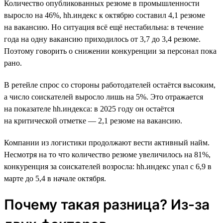
Количество опубликованных резюме в промышленности
выросло на 46%, hh.индекс к октябрю составил 4,1 резюме
на вакансию. Но ситуация всё ещё нестабильна: в течение
года на одну вакансию приходилось от 3,7 до 3,4 резюме.
Поэтому говорить о снижении конкуренции за персонал пока
рано.
В ретейле спрос со стороны работодателей остаётся высоким,
а число соискателей выросло лишь на 5%. Это отражается
на показателе hh.индекса: в 2025 году он остаётся
на критической отметке — 2,1 резюме на вакансию.
Компании из логистики продолжают вести активный найм.
Несмотря на то что количество резюме увеличилось на 81%,
конкуренция за соискателей возросла: hh.индекс упал с 6,9 в
марте до 5,4 в начале октября.
Почему такая разница? Из-за