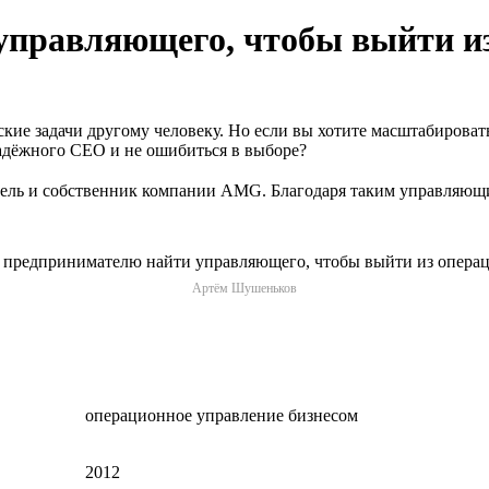
управляющего, чтобы выйти и
ие задачи другому человеку. Но если вы хотите масштабировать
адёжного CEO и не ошибиться в выборе?
ль и собственник компании AMG. Благодаря таким управляющим
Артём Шушеньков
операционное управление бизнесом
2012