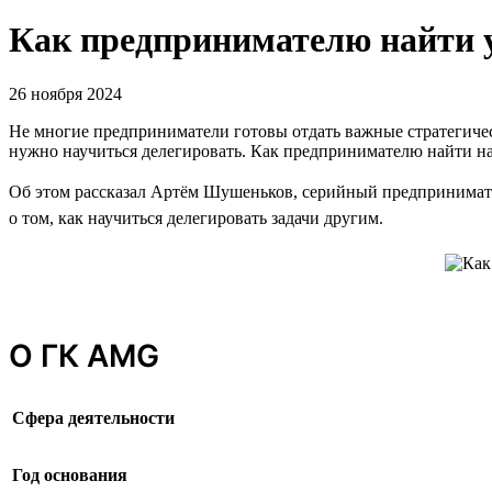
Как предпринимателю найти 
26 ноября 2024
Не многие предприниматели готовы отдать важные стратегическ
нужно научиться делегировать. Как предпринимателю найти н
Об этом рассказал Артём Шушеньков, серийный предпринимате
о том, как научиться делегировать задачи другим.
О ГК AMG
Сфера деятельности
Год основания