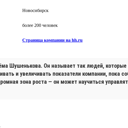
Новосибирск
более 200 человек
Страница компании на hh.ru
ёма Шушенькова. Он называет так людей, которые 
вивать и увеличивать показатели компании, пока с
громная зона роста — он может научиться управля
.