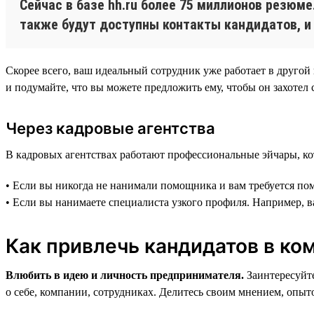
Сейчас в базе hh.ru более 75 миллионов резюм
также будут доступны контакты кандидатов, и
Скорее всего, ваш идеальный сотрудник уже работает в другой
и подумайте, что вы можете предложить ему, чтобы он захотел 
Через кадровые агентства
В кадровых агентствах работают профессиональные эйчары, ко
• Если вы никогда не нанимали помощника и вам требуется по
• Если вы нанимаете специалиста узкого профиля. Например, в
Как привлечь кандидатов в ко
Влюбить в идею и личность предпринимателя.
Заинтересуйте
о себе, компании, сотрудниках. Делитесь своим мнением, опыт