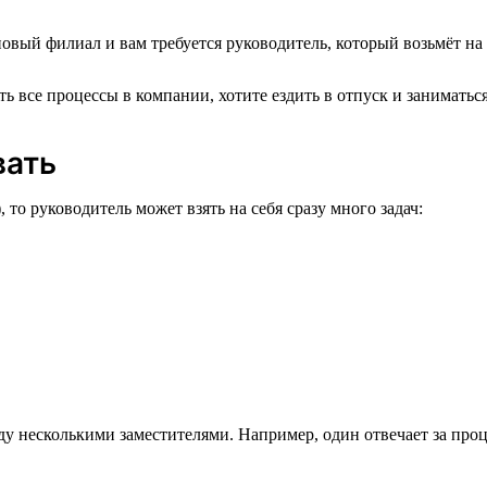
вый филиал и вам требуется руководитель, который возьмёт на 
 все процессы в компании, хотите ездить в отпуск и заниматься
вать
 то руководитель может взять на себя сразу много задач:
ду несколькими заместителями. Например, один отвечает за проц