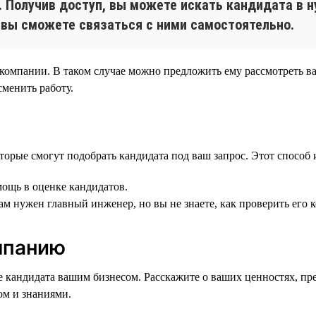
е. Получив доступ, вы можете искать кандидата в 
 вы сможете связаться с ними самостоятельно.
 компании. В таком случае можно предложить ему рассмотреть ва
сменить работу.
торые смогут подобрать кандидата под ваш запрос. Этот способ 
мощь в оценке кандидатов.
ам нужен главный инженер, но вы не знаете, как проверить его 
мпанию
 кандидата вашим бизнесом. Расскажите о ваших ценностях, пр
ом и знаниями.