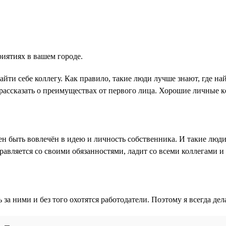
иятиях в вашем городе.
йти себе коллегу. Как правило, такие люди лучше знают, где на
рассказать о преимуществах от первого лица. Хорошие личные 
 быть вовлечён в идею и личность собственника. И такие люди
правляется со своими обязанностями, ладит со всеми коллегами и
 за ними и без того охотятся работодатели. Поэтому я всегда де