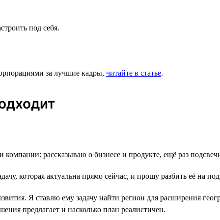
строить под себя.
корпорациями за лучшие кадры,
читайте в статье
.
подходит
и компании: рассказываю о бизнесе и продукте, ещё раз подсве
дачу, которая актуальна прямо сейчас, и прошу разбить её на по
звития. Я ставлю ему задачу найти регион для расширения геог
шения предлагает и насколько план реалистичен.