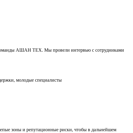
НК команды АШАН ТЕХ. Мы провели интервью с сотрудниками
держки, молодые специалисты
слепые зоны и репутационные риски, чтобы в дальнейшем