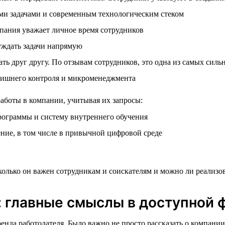
ми задачами и современным технологическим стеком
пания уважает личное время сотрудников
уждать задачи напрямую
ь друг другу. По отзывам сотрудников, это одна из самых силь
 лишнего контроля и микроменеджмента
боты в компании, учитывая их запросы:
рограммы и систему внутреннего обучения
ние, в том числе в привычной цифровой среде
лько он важен сотрудникам и соискателям и можно ли реализов
 главные смыслы в доступной 
 работодателя. Было важно не просто рассказать о компании, н