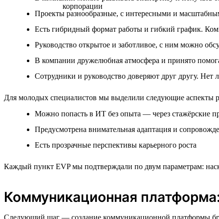
Проекты разнообразные, с интересными и масштабны
Есть гибридный формат работы и гибкий график. Ком
Руководство открытое и заботливое, с ним можно обс
В компании дружелюбная атмосфера и принято помогат
Сотрудники и руководство доверяют друг другу. Нет
Для молодых специалистов мы выделили следующие аспекты ра
Можно попасть в ИТ без опыта — через стажёрские п
Предусмотрена внимательная адаптация и сопровожде
Есть прозрачные перспективы карьерного роста
Каждый пункт EVP мы подтверждали по двум параметрам: наско
Коммуникационная платформа:
Следующий шаг — создание коммуникационной платформы бренда