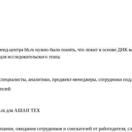
Бренд-центра hh.ru нужно было понять, что лежит в основе Д
для исследовательского этапа.
специалисты, аналитики, проджект-менеджеры, сотрудники под
телей
пании, ожидания сотрудников и соискателей от работодателя, 