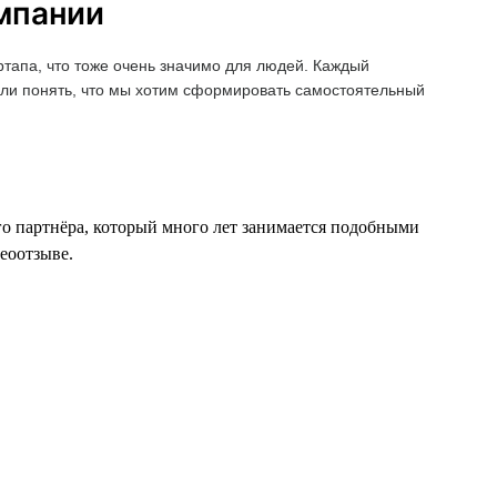
омпании
ртапа, что тоже очень значимо для людей. Каждый
дали понять, что мы хотим сформировать самостоятельный
го партнёра, который много лет занимается подобными
деоотзыве.