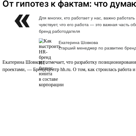
От гипотез к фактам: что дума
Для многих, кто работает у нас, важно работа
чувствует, что его работа — это важная часть
бренд работодателя
Екатерина Шовкова
старший менеджер по развитию брен
Екатерина Шовкова отмечает, что разработку позиционировани
проектами, — Бренд-центр hh.ru. О том, как строилась работа 