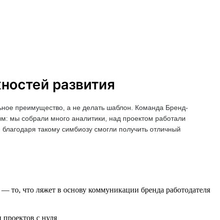
жностей развития
ьное преимущество, а не делать шаблон. Команда Бренд-
ым: мы собрали много аналитики, над проектом работали
и благодаря такому симбиозу смогли получить отличный
— то, что ляжет в основу коммуникации бренда работодателя
 проектов с нуля