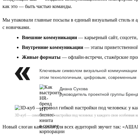
как это — быть частью команды.
Мы упаковали главные посылы в единый визуальный стиль и ад
с новичками.
Внешние коммуникации
— карьерный сайт, соцсети
Внутренние коммуникации
— этапы приветственной 
Живые форматы
— офлайн-встречи, стажёрские пр
Ключевым символом визуальной коммуникации с
этом технологичным, цифровым, современным
Диана Сухова
руководитель проектной группы Бренд
3D-куб — символ гибкой настройки под человека: у каждого своя особенная ко
Новый слоган кампании для всех аудиторий звучит так: «АШ