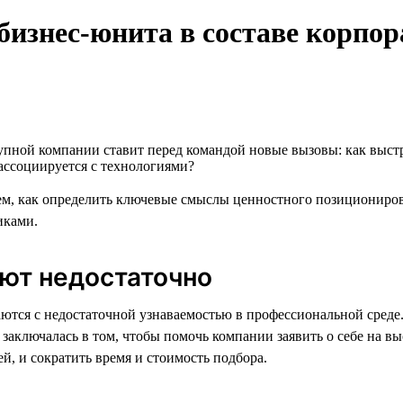
изнес-юнита в составе корпо
упной компании ставит перед командой новые вызовы: как выст
ассоциируется с технологиями?
м, как определить ключевые смыслы ценностного позициониров
иками.
ают недостаточно
ются с недостаточной узнаваемостью в профессиональной сред
 заключалась в том, чтобы помочь компании заявить о себе на 
, и сократить время и стоимость подбора.