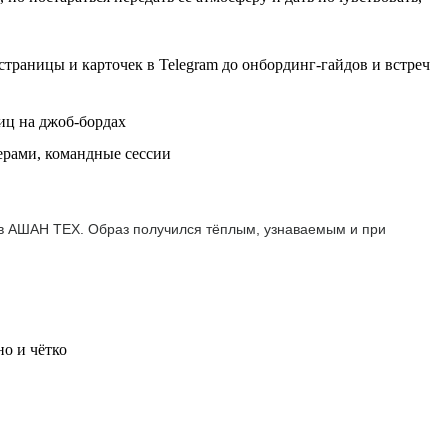
траницы и карточек в Telegram до онбординг-гайдов и встреч
иц на джоб-бордах
ерами, командные сессии
 в АШАН ТЕХ. Образ получился тёплым, узнаваемым и при