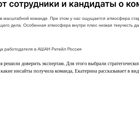
ют сотрудники и кандидаты о к
ть в масштабной команде. При этом у нас ощущается атмосфера ста
 общего дела. Особенная атмосфера внутри плюс низкая текучесть 
да работодателя в АШАН Ритейл Россия
я решили доверить экспертам. Для этого выбрали стратегическо
и какие инсайты получила команда, Екатерина рассказывает в ви