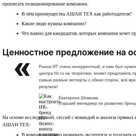
прописать позиционирование компании.
В чём преимущества АШАН ТЕХ как работодателя?
Какие люди нужны компании?
Что важно для кандидатов, которых компания хочет п
Ценностное предложение на ос
Рынок ИТ очень конкурентный, и нам был нужен
центра hh.ru не теоретики, может предложить 
самые разные эксперты с обеих сторон, всё вре
результат
Екатерина Шовкова
старший менеджер по развитию брен
На основе исследований, сессий с командой и анализа прямых
АШАН ТЕХ:
В компании можно развивать экспертизу и получать о