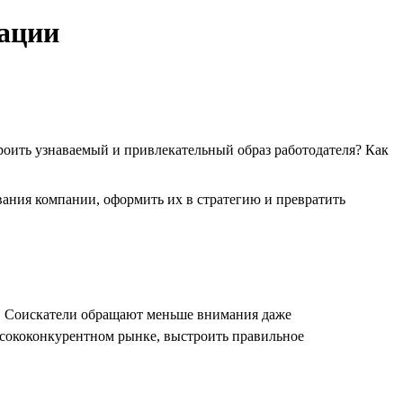
рации
роить узнаваемый и привлекательный образ работодателя? Как
ания компании, оформить их в стратегию и превратить
е. Соискатели обращают меньше внимания даже
высококонкурентном рынке, выстроить правильное