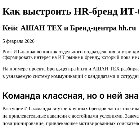
Как выстроить HR-бренд ИТ-б
Кейс АШАН ТЕХ и Бренд-центра hh.ru
5 февраля 2026
Рост ИТ-направления как отдельного подразделения внутри кр
сформировать интерес на ИТ-рынке к бренду, который пока не 
На примере проекта Бренд-центра hh.ru и АШАН ТЕХ разбирае
в узнаваемую систему коммуникаций с кандидатами и сотрудн
Команда классная, но о ней зн
Растущие ИТ-команды внутри крупных брендов часто сталкива
на привлекательные вакансии с достойными условиями. Задача
позиционирование, привлекающее мотивированных соискателей