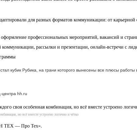
аптировали для разных форматов коммуникации: от карьерной с
, оформление профессиональных мероприятий, вакансий и стран
коммуникации, рассылки и презентации, онлайн-встречи с лид
ограммы
тал кубик Рубика, на грани которого вынесены все плюсы работы
-центра hh.ru
мбинация, но всё вместе устроено логично и чётко
АН ТЕХ — Про Тех».