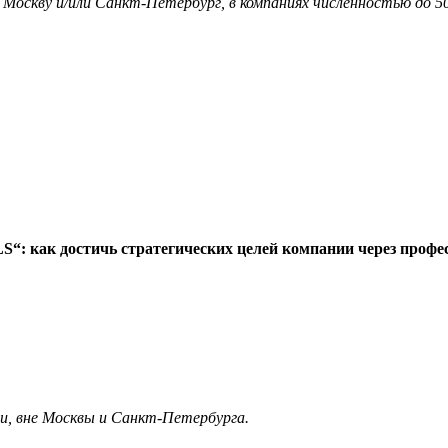
я Москву и/или Санкт-Петербург, в компаниях численностью до 5
: как достичь стратегических целей компании через профе
ии, вне Москвы и Санкт-Петербурга.