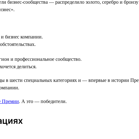
ли бизнес-сообщества — распределило золото, серебро и бронз
изнес».
и бизнес компании.
обстоятельствах.
гион и профессиональное сообщество.
очется делиться.
 в шести специальных категориях и — впервые в истории Прем
компании.
е Премии
. А это — победители.
ациях