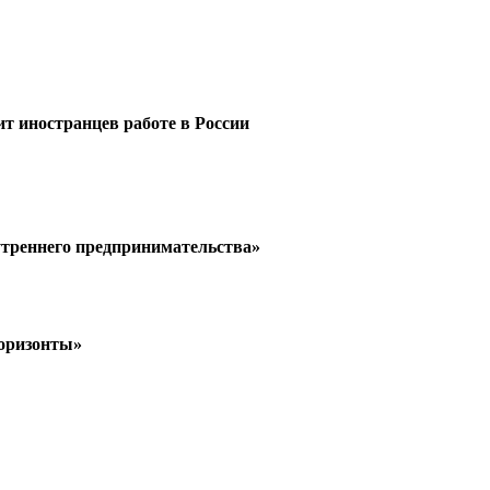
ит иностранцев работе в России
утреннего предпринимательства»
горизонты»