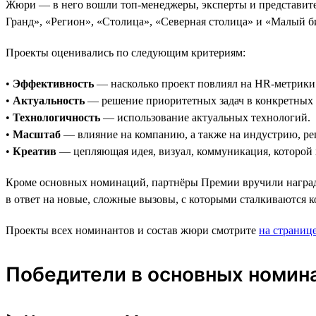
Жюри — в него вошли топ-менеджеры, эксперты и представите
Гранд», «Регион», «Столица», «Северная столица» и «Малый б
Проекты оценивались по следующим критериям:
•
Эффективность
— насколько проект повлиял на HR-метрики 
•
Актуальность
— решение приоритетных задач в конкретных 
•
Технологичность
— использование актуальных технологий.
•
Масштаб
— влияние на компанию, а также на индустрию, ре
•
Креатив
— цепляющая идея, визуал, коммуникация, которой х
Кроме основных номинаций, партнёры Премии вручили награды
в ответ на новые, сложные вызовы, с которыми сталкиваются 
Проекты всех номинантов и состав жюри смотрите
на страниц
Победители в основных номин