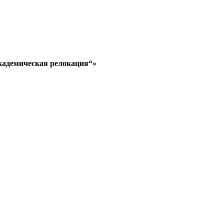
кадемическая релокация“»