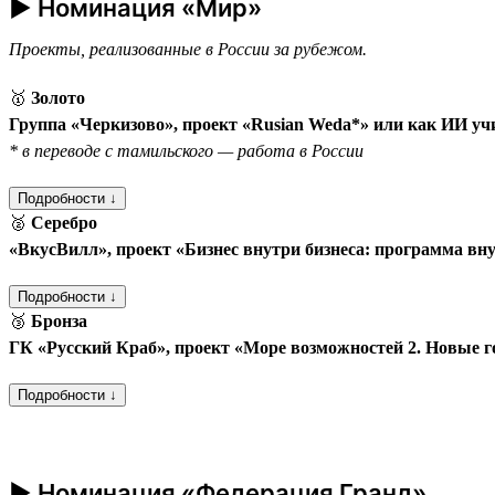
► Номинация «Мир»
Проекты, реализованные в России за рубежом.
🥇
Золото
Группа «Черкизово», проект «Rusian Weda*» или как ИИ уч
* в переводе с тамильского — работа в России
Подробности ↓
🥈
Серебро
«ВкусВилл», проект «Бизнес внутри бизнеса: программа вн
Подробности ↓
🥉
Бронза
ГК «Русский Краб», проект «Море возможностей 2. Новые 
Подробности ↓
► Номинация «Федерация Гранд»