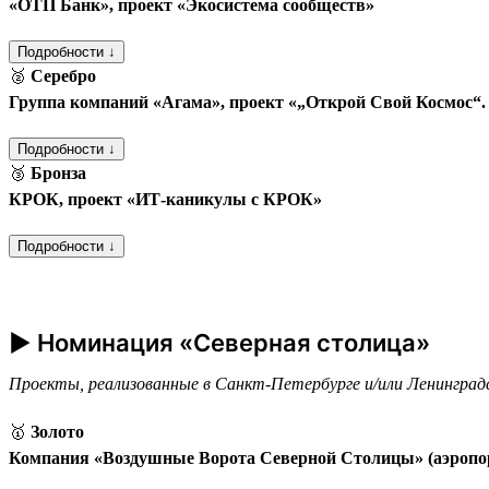
«ОТП Банк», проект «Экосистема сообществ»
Подробности ↓
🥈
Серебро
Группа компаний «Агама», проект «„Открой Свой Космос“
Подробности ↓
🥉
Бронза
КРОК, проект «ИТ-каникулы с КРОК»
Подробности ↓
► Номинация «Северная столица»
Проекты, реализованные в Санкт-Петербурге и/или Ленинград
🥇
Золото
Компания «Воздушные Ворота Северной Столицы» (аэропо