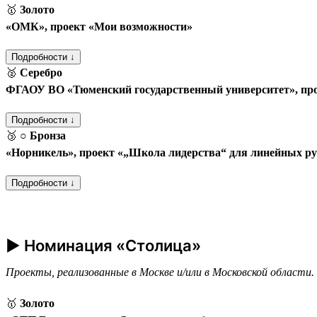
🥇
Золото
«ОМК», проект «Мои возможности»
Подробности ↓
🥈
Серебро
ФГАОУ ВО «Тюменский государственный университет», пр
Подробности ↓
🥉
○ Бронза
«Норникель», проект «„Школа лидерства“ для линейных р
Подробности ↓
► Номинация «Столица»
Проекты, реализованные в Москве и/или в Московской области.
🥇
Золото