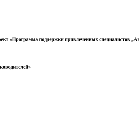
оект «Программа поддержки привлеченных специалистов „А
уководителей»