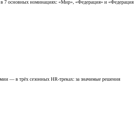
у в 7 основных номинациях: «Мир», «Федерация» и «Федерация
ии — в трёх сезонных HR-треках: за значимые решения