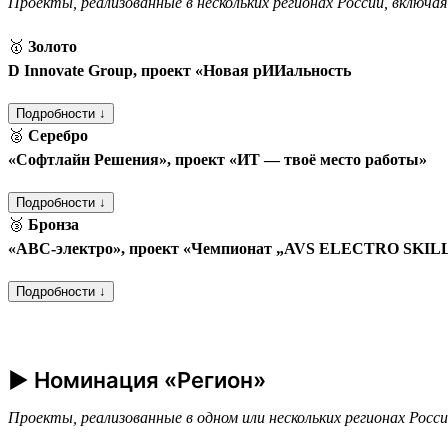
Проекты, реализованные в нескольких регионах России, включа
🥇
Золото
D Innovate Group, проект «Новая рИИальность
Подробности ↓
🥈
Серебро
«Софтлайн Решения», проект «ИТ — твоё место работы»
Подробности ↓
🥉
Бронза
«АВС-электро», проект «Чемпионат „AVS ELECTRO SKILLS“
Подробности ↓
► Номинация «Регион»
Проекты, реализованные в одном или нескольких регионах Росс