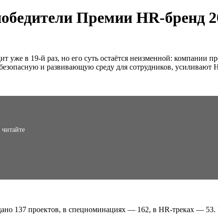
обедители Премии HR-бренд 2
т уже в 19-й раз, но его суть остаётся неизменной: компании 
 безопасную и развивающую среду для сотрудников, усиливают
 читайте
дано 137 проектов, в спецноминациях — 162, в HR-треках — 53.