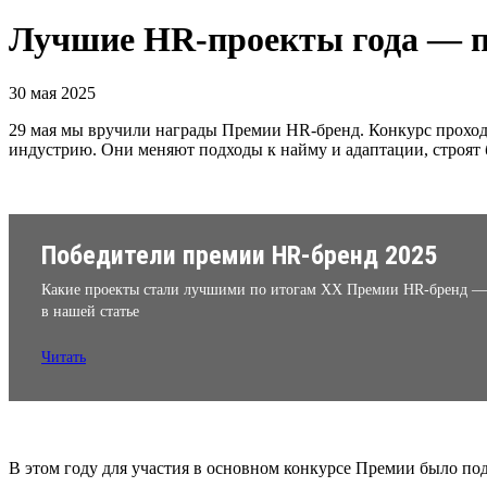
Лучшие HR-проекты года — п
30 мая 2025
29 мая мы вручили награды Премии HR-бренд. Конкурс проходи
индустрию. Они меняют подходы к найму и адаптации, строят
Победители премии HR-бренд 2025
Какие проекты стали лучшими по итогам XX Премии HR-бренд —
в нашей статье
Читать
В этом году для участия в основном конкурсе Премии было по