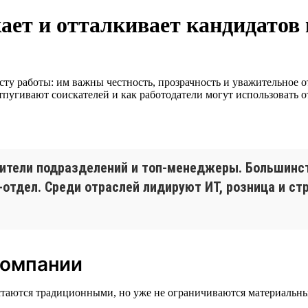
ет и отталкивает кандидатов в
ту работы: им важны честность, прозрачность и уважительное от
тпугивают соискателей и как работодатели могут использовать 
дители подразделений и топ-менеджеры. Большинст
-отдел. Среди отраслей лидируют ИТ, розница и с
компании
стаются традиционными, но уже не ограничиваются материальн