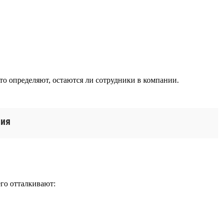
то определяют, остаются ли сотрудники в компании.
ния
го отталкивают: