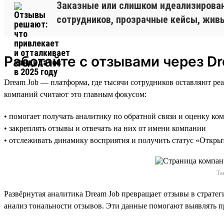
Заказные или слишком идеализирова
сотрудников, прозрачные кейсы, жив
Работайте с отзывами через D
Dream Job — платформа, где тысячи сотрудников оставляют ре
компаний считают это главным фокусом:
• помогает получать аналитику по обратной связи и оценку ко
• закреплять отзывы и отвечать на них от имени компании
• отслеживать динамику восприятия и получить статус «Откры
Та
Развёрнутая аналитика Dream Job превращает отзывы в стратег
анализ тональности отзывов. Эти данные помогают выявлять 