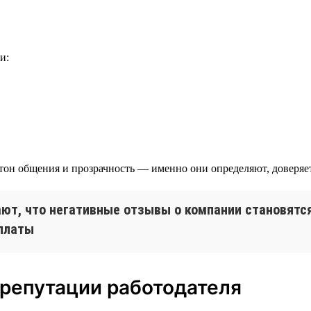
и:
тон общения и прозрачность — именно они определяют, доверяет 
ют, что негативные отзывы о компании становятся
рплаты
 репутации работодателя