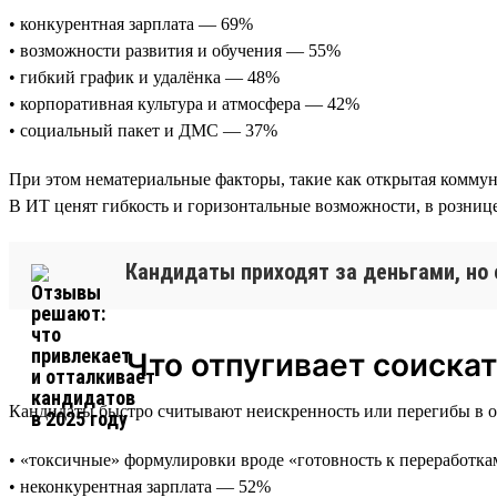
• конкурентная зарплата — 69%
• возможности развития и обучения — 55%
• гибкий график и удалёнка — 48%
• корпоративная культура и атмосфера — 42%
• социальный пакет и ДМС — 37%
При этом нематериальные факторы, такие как открытая коммун
В ИТ ценят гибкость и горизонтальные возможности, в розн
Кандидаты приходят за деньгами, но 
Что отпугивает соиска
Кандидаты быстро считывают неискренность или перегибы в об
• «токсичные» формулировки вроде «готовность к переработк
• неконкурентная зарплата — 52%