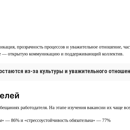
икация, прозрачность процессов и уважительное отношение, час
ице — открытую коммуникацию и поддерживающий коллектив.
остаются из-за культуры и уважительного отноше
телей
ещаниях работодателя. На этапе изучения вакансии их чаще все
ам» — 86% и «стрессоустойчивость обязательна» — 77%