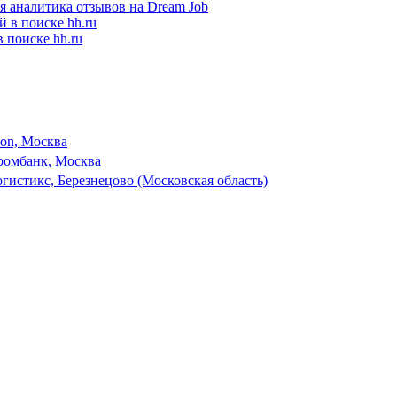
я аналитика отзывов на Dream Job
 поиске hh.ru
son, Москва
ромбанк, Москва
гистикс, Березнецово (Московская область)