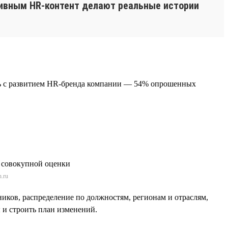
ивным HR-контент делают реальные истории
ать с развитием HR-бренда компании — 54% опрошенных
.ru
ников, распределение по должностям, регионам и отраслям,
 и строить план изменений.