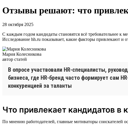
Отзывы решают: что привлека
28 октября 2025
С каждым годом кандидаты становятся всё требовательнее к мес
Исследование hh.ru показывает, какие факторы привлекают и о
Мария Колесникова
автор статей
В опросе участвовали HR-специалисты, руково
бизнеса, где HR-бренд часто формирует сам HR
конкуренцией за таланты
Что привлекает кандидатов в 
По мнению работодателей, главные мотиваторы соискателей о