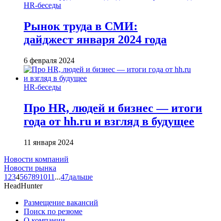
HR-беседы
Рынок труда в СМИ:
дайджест января 2024 года
6 февраля 2024
HR-беседы
Про HR, людей и бизнес — итоги
года от hh.ru и взгляд в будущее
11 января 2024
Новости компаний
Новости рынка
1
2
3
4
5
6
7
8
9
10
11
...
47
дальше
HeadHunter
Размещение вакансий
Поиск по резюме
О компании