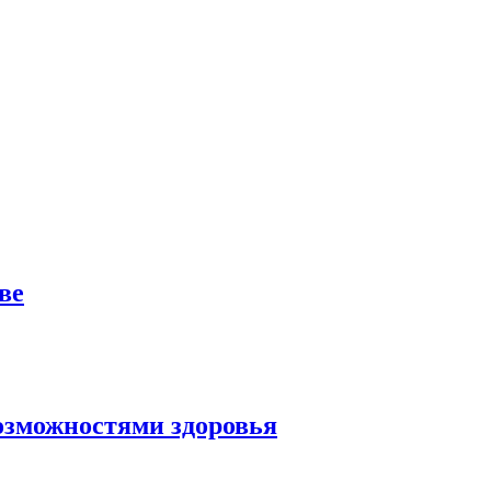
ве
озможностями здоровья