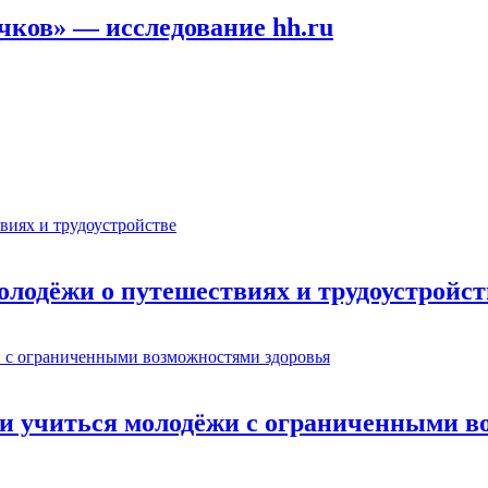
ичков» — исследование hh.ru
олодёжи о путешествиях и трудоустройст
ти учиться молодёжи с ограниченными в