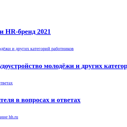
и HR-бренд 2021
рудоустройство молодёжи и других катег
теля в вопросах и ответах