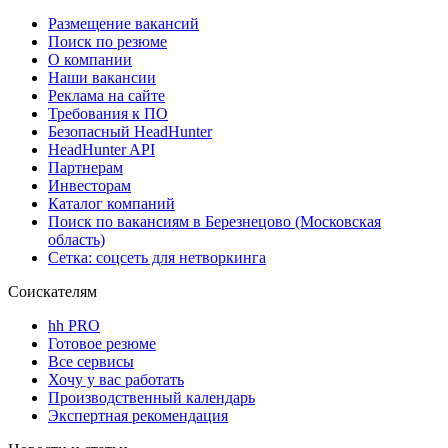
Размещение вакансий
Поиск по резюме
О компании
Наши вакансии
Реклама на сайте
Требования к ПО
Безопасный HeadHunter
HeadHunter API
Партнерам
Инвесторам
Каталог компаний
Поиск по вакансиям в Березнецово (Московская
область)
Сетка: соцсеть для нетворкинга
Соискателям
hh PRO
Готовое резюме
Все сервисы
Хочу у вас работать
Производственный календарь
Экспертная рекомендация