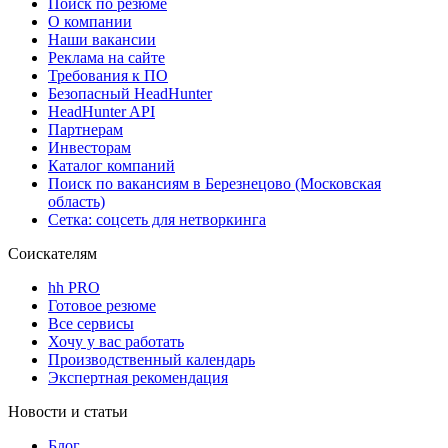
Поиск по резюме
О компании
Наши вакансии
Реклама на сайте
Требования к ПО
Безопасный HeadHunter
HeadHunter API
Партнерам
Инвесторам
Каталог компаний
Поиск по вакансиям в Березнецово (Московская
область)
Сетка: соцсеть для нетворкинга
Соискателям
hh PRO
Готовое резюме
Все сервисы
Хочу у вас работать
Производственный календарь
Экспертная рекомендация
Новости и статьи
Блог