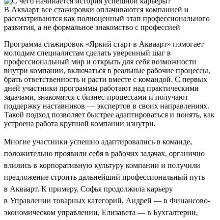
В Акваарт все стажировки оплачиваются компанией и
рассматриваются как полноценный этап профессионального
развития, а не формальное знакомство с профессией
Программа стажировок «Яркий старт в Акваарт» помогает
молодым специалистам сделать уверенный шаг в
профессиональный мир и открыть для себя возможности
внутри компании, включаться в реальные рабочие процессы,
брать ответственность и расти вместе с командой. С первых
дней участники программы работают над практическими
задачами, знакомятся с бизнес-процессами и получают
поддержку наставников — экспертов в своих направлениях.
Такой подход позволяет быстрее адаптироваться и понять, как
устроена работа крупной компании изнутри.
Многие участники успешно адаптировались в команде,
положительно проявили себя в рабочих задачах, органично
влились в корпоративную культуру компании и получили
предложение строить дальнейший профессиональный путь
в Акваарт. К примеру, Софья продолжила карьеру
в Управлении товарных категорий, Андрей — в Финансово-
экономическом управлении, Елизавета — в Бухгалтерии,