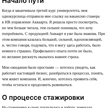
Начало пути
Когда я заканчивала третий курс университета, моя
однокурсница отправила мне ссылку на вакансию стажера
в HR-управление Акваарта. Я решила просто посмотреть,
но чем больше читала, тем сильнее понимала, что хочу
попробовать. С продукцией Акваарт я уже была знакома. При
этом компания казалась большой, сильной, вдохновляющей,
и, честно говоря, подумать, что я могу здесь работать, было
немного страшно. Профильного опыта почти не было,
но желание рискнуть оказалось важнее страха.
Мои ожидания были простыми — хотелось увидеть, как
работает настоящий бизнес, разобраться в процессах, понять,
чем живет компания. И, конечно, хотелось проявить себя,
чтобы остаться и продолжить развиваться.
О процессе стажировки
На стажировке я сразу погрузилась в работу, помогала