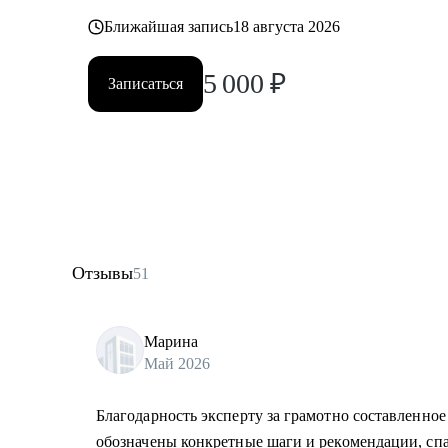
Ближайшая запись
18 августа 2026
5 000
₽
Записаться
Отзывы
51
Марина
Май 2026
Благодарность эксперту за грамотно составленно
обозначены конкретные шаги и рекомендации, спа