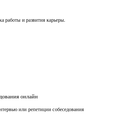
ка работы и развития карьеры.
с вами.
едования онлайн
нтервью или репетиции собеседования