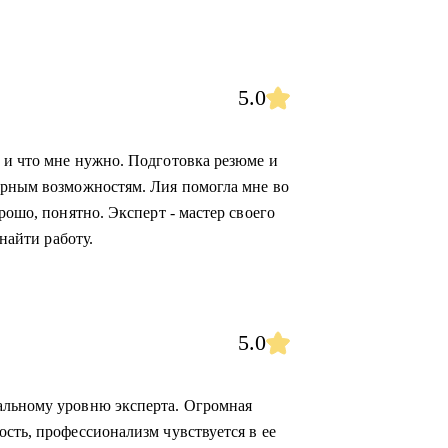
5.0
 и что мне нужно. Подготовка резюме и
ерным возможностям. Лия помогла мне во
рошо, понятно. Эксперт - мастер своего
 найти работу.
5.0
альному уровню эксперта. Огромная
сть, профессионализм чувствуется в ее