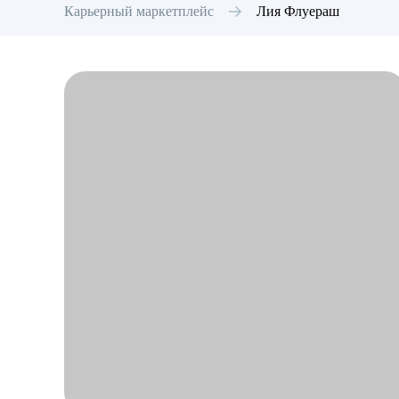
Карьерный маркетплейс
Лия
Флуераш