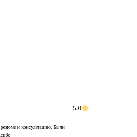
5.0
е резюме и консультацию. Были
сибо.