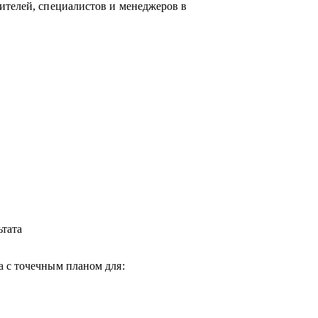
ителей, специалистов и менеджеров в
ьтата
 с точечным планом для: