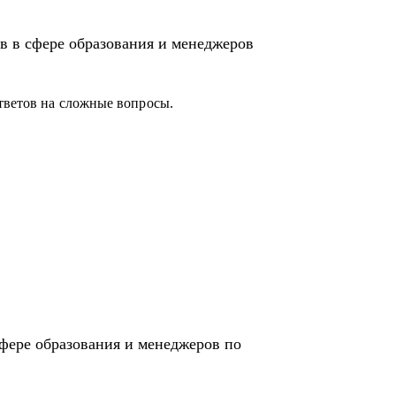
в в сфере образования и менеджеров
вперед в своей карьере.
тветов на сложные вопросы.
сфере образования и менеджеров по