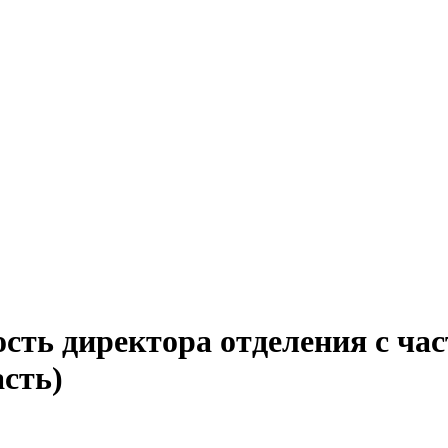
сть директора отделения с ча
асть)