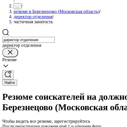
/
/
...
резюме в Березнецово (Московская область)
/
директор отделения
/
частичная занятость
директор отделения
Резюме
Найти
Резюме соискателей на должно
Березнецово (Московская обл
Чтобы видеть все резюме, зарегистрируйтесь
После регистрации покажем ещё 1 и откроем фото