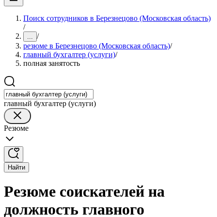
Поиск сотрудников в Березнецово (Московская область)
/
/
...
резюме в Березнецово (Московская область)
/
главный бухгалтер (услуги)
/
полная занятость
главный бухгалтер (услуги)
Резюме
Найти
Резюме соискателей на
должность главного