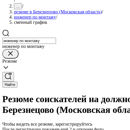
/
/
...
резюме в Березнецово (Московская область)
/
инженер по монтажу
/
сменный график
инженер по монтажу
Резюме
Найти
Резюме соискателей на должн
Березнецово (Московская обл
Чтобы видеть все резюме, зарегистрируйтесь
После регистрации покажем ещё 2 и откроем фото