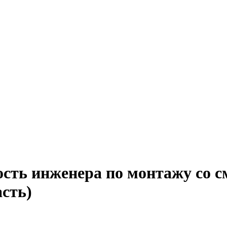
ость инженера по монтажу со 
асть)