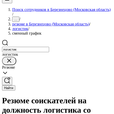
Поиск сотрудников в Березнецово (Московская область)
/
/
...
резюме в Березнецово (Московская область)
/
логистик
/
сменный график
логистик
Резюме
Найти
Резюме соискателей на
должность логистика со