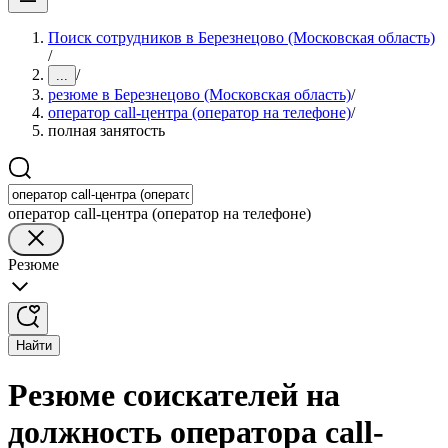
Поиск сотрудников в Березнецово (Московская область)
/
/
...
резюме в Березнецово (Московская область)
/
оператор call-центра (оператор на телефоне)
/
полная занятость
оператор call-центра (оператор на телефоне)
Резюме
Найти
Резюме соискателей на
должность оператора call-