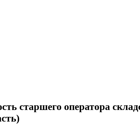
сть старшего оператора склад
асть)