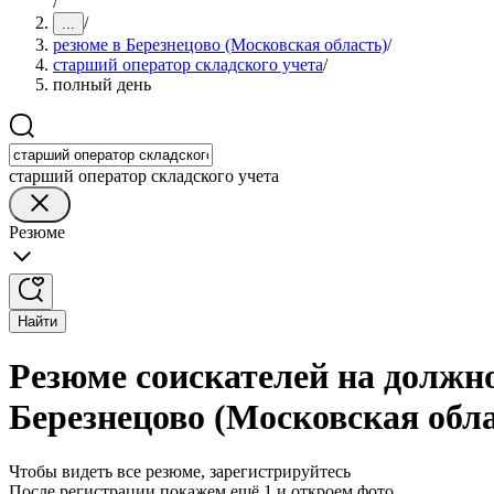
/
/
...
резюме в Березнецово (Московская область)
/
старший оператор складского учета
/
полный день
старший оператор складского учета
Резюме
Найти
Резюме соискателей на должно
Березнецово (Московская обл
Чтобы видеть все резюме, зарегистрируйтесь
После регистрации покажем ещё 1 и откроем фото