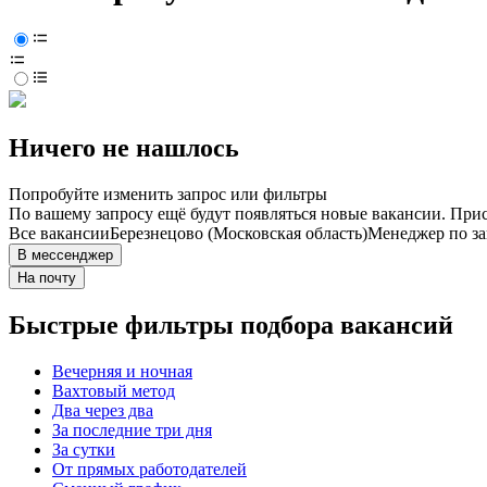
Ничего не нашлось
Попробуйте изменить запрос или фильтры
По вашему запросу ещё будут появляться новые вакансии. При
Все вакансии
Березнецово (Московская область)
Менеджер по з
В мессенджер
На почту
Быстрые фильтры подбора вакансий
Вечерняя и ночная
Вахтовый метод
Два через два
За последние три дня
За сутки
От прямых работодателей