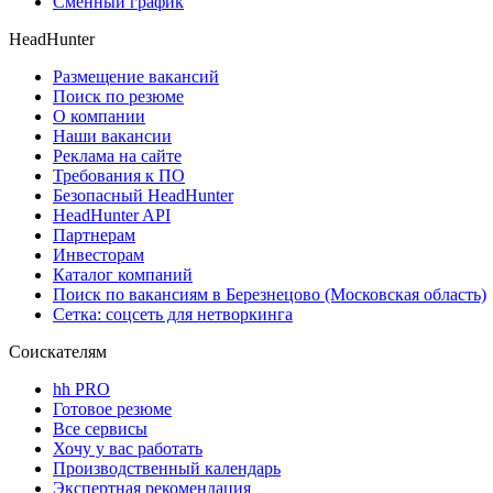
Сменный график
HeadHunter
Размещение вакансий
Поиск по резюме
О компании
Наши вакансии
Реклама на сайте
Требования к ПО
Безопасный HeadHunter
HeadHunter API
Партнерам
Инвесторам
Каталог компаний
Поиск по вакансиям в Березнецово (Московская область)
Сетка: соцсеть для нетворкинга
Соискателям
hh PRO
Готовое резюме
Все сервисы
Хочу у вас работать
Производственный календарь
Экспертная рекомендация