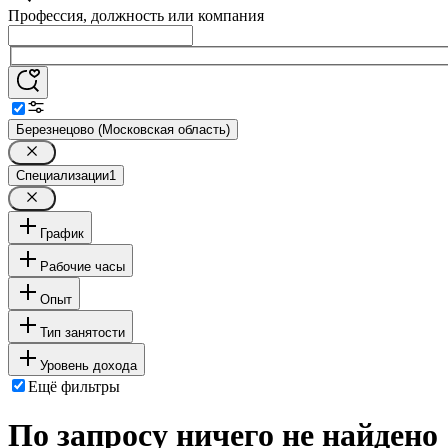
Профессия, должность или компания
Березнецово (Московская область)
Специализации
1
График
Рабочие часы
Опыт
Тип занятости
Уровень дохода
Ещё фильтры
По запросу ничего не найдено