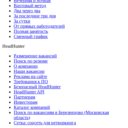
Вечерняя и ночная
Вахтовый метод
Два через два
За последние три дня
За сутки
От прямых работодателей
Полная занятость
Сменный график
HeadHunter
Размещение вакансий
Поиск по резюме
О компании
Наши вакансии
Реклама на сайте
Требования к ПО
Безопасный HeadHunter
HeadHunter API
Партнерам
Инвесторам
Каталог компаний
Поиск по вакансиям в Березнецово (Московская
область)
Сетка: соцсеть для нетворкинга