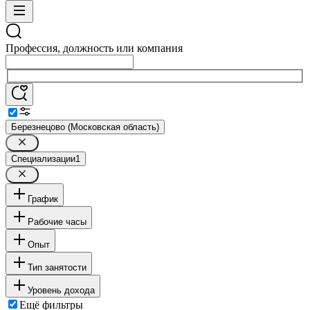
Профессия, должность или компания
Березнецово (Московская область)
Специализации
1
График
Рабочие часы
Опыт
Тип занятости
Уровень дохода
Ещё фильтры