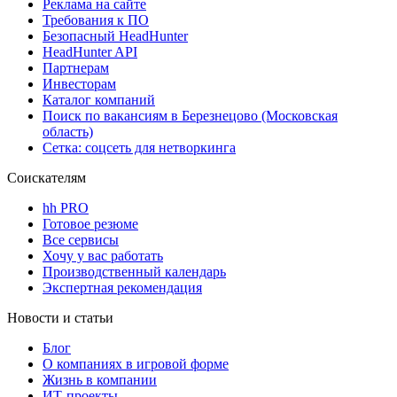
Реклама на сайте
Требования к ПО
Безопасный HeadHunter
HeadHunter API
Партнерам
Инвесторам
Каталог компаний
Поиск по вакансиям в Березнецово (Московская
область)
Сетка: соцсеть для нетворкинга
Соискателям
hh PRO
Готовое резюме
Все сервисы
Хочу у вас работать
Производственный календарь
Экспертная рекомендация
Новости и статьи
Блог
О компаниях в игровой форме
Жизнь в компании
ИТ-проекты