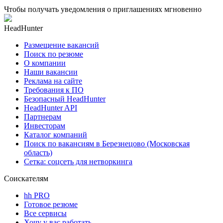
Чтобы получать уведомления о приглашениях мгновенно
HeadHunter
Размещение вакансий
Поиск по резюме
О компании
Наши вакансии
Реклама на сайте
Требования к ПО
Безопасный HeadHunter
HeadHunter API
Партнерам
Инвесторам
Каталог компаний
Поиск по вакансиям в Березнецово (Московская
область)
Сетка: соцсеть для нетворкинга
Соискателям
hh PRO
Готовое резюме
Все сервисы
Хочу у вас работать