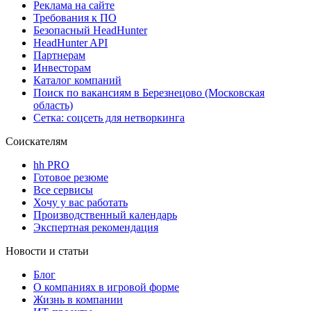
Реклама на сайте
Требования к ПО
Безопасный HeadHunter
HeadHunter API
Партнерам
Инвесторам
Каталог компаний
Поиск по вакансиям в Березнецово (Московская
область)
Сетка: соцсеть для нетворкинга
Соискателям
hh PRO
Готовое резюме
Все сервисы
Хочу у вас работать
Производственный календарь
Экспертная рекомендация
Новости и статьи
Блог
О компаниях в игровой форме
Жизнь в компании