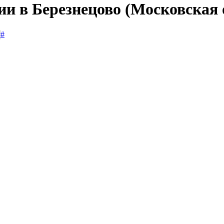
ии в Березнецово (Московская 
#