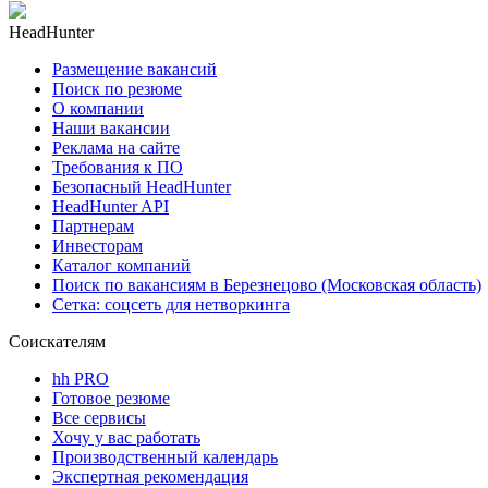
HeadHunter
Размещение вакансий
Поиск по резюме
О компании
Наши вакансии
Реклама на сайте
Требования к ПО
Безопасный HeadHunter
HeadHunter API
Партнерам
Инвесторам
Каталог компаний
Поиск по вакансиям в Березнецово (Московская область)
Сетка: соцсеть для нетворкинга
Соискателям
hh PRO
Готовое резюме
Все сервисы
Хочу у вас работать
Производственный календарь
Экспертная рекомендация