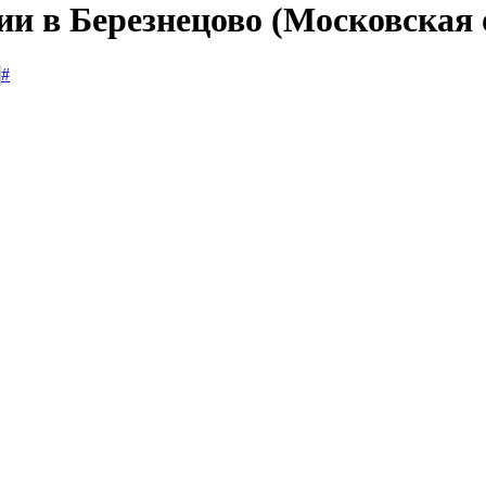
ии в Березнецово (Московская 
#