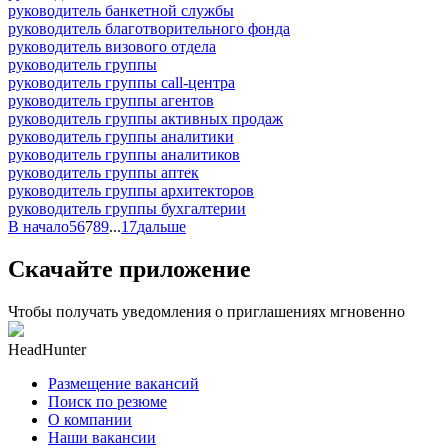
руководитель банкетной службы
руководитель благотворительного фонда
руководитель визового отдела
руководитель группы
руководитель группы call-центра
руководитель группы агентов
руководитель группы активных продаж
руководитель группы аналитики
руководитель группы аналитиков
руководитель группы аптек
руководитель группы архитекторов
руководитель группы бухгалтерии
В начало
5
6
7
8
9
...
17
дальше
Скачайте приложение
Чтобы получать уведомления о приглашениях мгновенно
HeadHunter
Размещение вакансий
Поиск по резюме
О компании
Наши вакансии