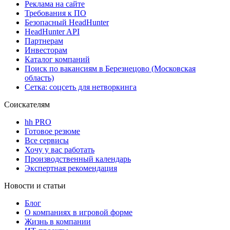
Реклама на сайте
Требования к ПО
Безопасный HeadHunter
HeadHunter API
Партнерам
Инвесторам
Каталог компаний
Поиск по вакансиям в Березнецово (Московская
область)
Сетка: соцсеть для нетворкинга
Соискателям
hh PRO
Готовое резюме
Все сервисы
Хочу у вас работать
Производственный календарь
Экспертная рекомендация
Новости и статьи
Блог
О компаниях в игровой форме
Жизнь в компании