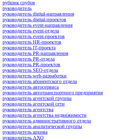
рубщик срубов
руководитель
руководитель digital-направления
руководитель digital-проектов
руководитель event-направления
руководитель event-отдела
руководитель event-проектов
руководитель HR-проектов
руководитель IT-проекта
руководитель PR-направления
руководитель PR-отдела
руководитель PR-проектов
руководитель SEO-отдела
руководитель web-разработки
руководитель абонентского отдела
руководитель автосервиса
руководитель автотранспортного предприятия
руководитель агентской группы
руководитель агентской сети
руководитель агентства
руководитель агентства недвижимости
руководитель административного отдела
руководитель аналитической группы
руководитель архива
руководитель АХО